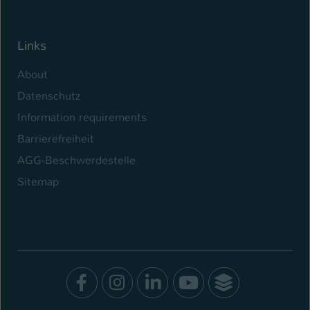
Links
About
Datenschutz
Information requirements
Barrierefreiheit
AGG-Beschwerdestelle
Sitemap
Facebook
Instagram
LinkedIn
Youtube
SocialWal