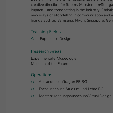
creative direction for Totems (Amsterdam/Stuttg
impactful and trendsetting in the industry. Christi
new ways of storytelling in communication and ar
brands such as Samsung, Nikon, Singapore, Ger
Teaching Fields
Experience Design
Research Areas
Experimentelle Museologie
Museum of the Future
Operations
Auslandsbeauftragter FB BG
Fachausschuss Studium und Lehre BG
Masterzulassungsausschuss Virtual Design