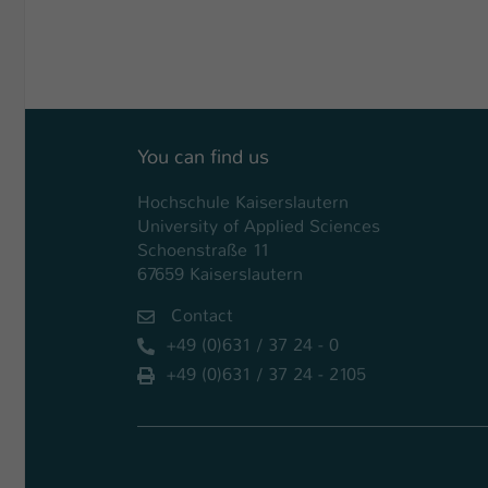
You can find us
Hochschule Kaiserslautern
University of Applied Sciences
Schoenstraße 11
67659 Kaiserslautern
Contact
+49 (0)631 / 37 24 - 0
+49 (0)631 / 37 24 - 2105