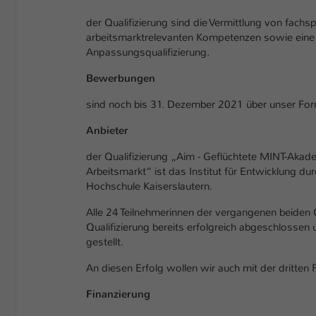
der Qualifizierung sind die Vermittlung von fachspr
arbeitsmarktrelevanten Kompetenzen sowie eine i
Anpassungsqualifizierung.
Bewerbungen
sind noch bis 31. Dezember 2021 über unser For
Anbieter
der Qualifizierung „Aim - Geflüchtete MINT-Akad
Arbeitsmarkt“ ist das Institut für Entwicklung du
Hochschule Kaiserslautern.
Alle 24 Teilnehmerinnen der vergangenen beiden 
Qualifizierung bereits erfolgreich abgeschlossen
gestellt.
An diesen Erfolg wollen wir auch mit der dritte
Finanzierung