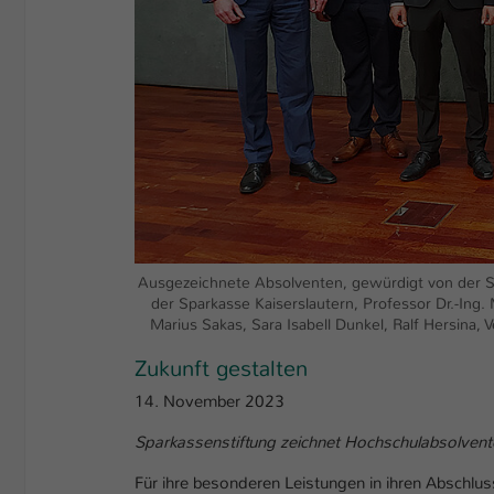
Ausgezeichnete Absolventen, gewürdigt von der Sp
der Sparkasse Kaiserslautern, Professor Dr.-Ing.
Marius Sakas, Sara Isabell Dunkel, Ralf Hersina, V
Zukunft gestalten
14. November 2023
Sparkassenstiftung zeichnet Hochschulabsolvent
Für ihre besonderen Leistungen in ihren Abschlu