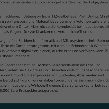
n der Zementanteil deutlich verringert werden, mit der Folge, dass
, Fachbereich Betriebswirtschaft (Zweitbetreuer Prof. Dr.-Ing. Chris
bnissen Transport- und Materialflüsse bei einem Automobilzulieferer 
etwa einem Drittel. Man müsse die Komplexität bei Industrieproduk
I“ als Gegenstück zur KI ankomme, verdeutlichte Thurnes.
udwigshafen, Fachbereich Informatik und Mikrosystemtechnik (Betreu
stallierte ein Computerprogramm, mit dem die Feinmechanik-Werkstat
n komplett digitalisiert planen, durchführen und verfolgen kann. Zu
sboard integriert.
ie Sparkassenstiftung Hochschule Kaiserslautern die Lehr- und
tern, indem sie Geldpreise und Urkunden verleiht. Insbesondere w
gs- und Entwicklungsergebnisse von Studenten, Absolventen und
re Berücksichtigung können dabei Förderungsmaßnahmen finden, di
hen Industrie und Wirtschaft dienen. Das Stiftungskapital beträgt
.000 Euro Preisgelder ausgereicht.