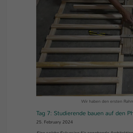
Wir haben den ersten Ra
Tag 7: Studierende bauen auf den 
25. February 2024
Eine solche Exkursion für angehende Architektinn