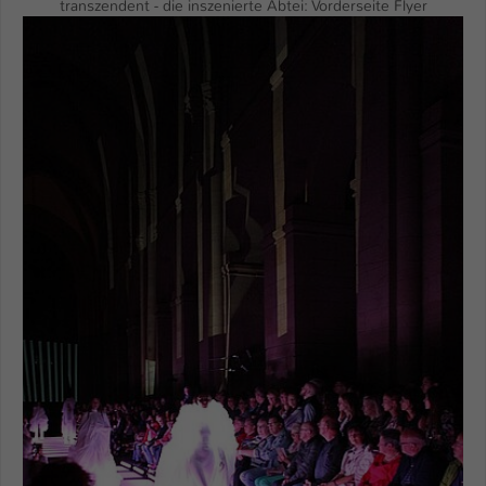
transzendent - die inszenierte Abtei: Vorderseite Flyer