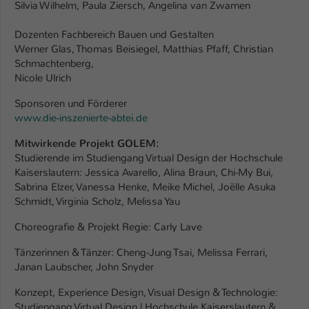
Silvia Wilhelm, Paula Ziersch, Angelina van Zwamen
Dozenten Fachbereich Bauen und Gestalten
Werner Glas, Thomas Beisiegel, Matthias Pfaff, Christian
Schmachtenberg,
Nicole Ulrich
Sponsoren und Förderer
www.die-inszenierte-abtei.de
Mitwirkende Projekt GOLEM:
Studierende im Studiengang Virtual Design der Hochschule
Kaiserslautern: Jessica Avarello, Alina Braun, Chi-My Bui,
Sabrina Elzer, Vanessa Henke, Meike Michel, Joëlle Asuka
Schmidt, Virginia Scholz, Melissa Yau
Choreografie & Projekt Regie: Carly Lave
Tänzerinnen & Tänzer: Cheng-Jung Tsai, Melissa Ferrari,
Janan Laubscher, John Snyder
Konzept, Experience Design, Visual Design & Technologie:
Studiengang Virtual Design | Hochschule Kaiserslautern &