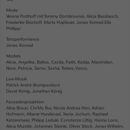
Mode
Verena Potthoff mit Tommy Dombrowski, Alicia Barabasch,
Friederike Bischoff, Marta Hupfauer, Jonas Konrad,Ella
Phillippi
Tanzperformance
Jonas Konrad
Models
Alicia, Angelika, Baltus, Cecilia, Faith, Kadija, Maximilian,
Nora, Patricia, Samu, Sasha, Tobias, Vasco,
Live-Musik
Patrick André (Komposition)
David König, Jonathan König
Fassadenprojektion
Alina Braun, Chi-My Bui, Nicola Andrea Herr, Adrian
Hofmann, Albane Hundevad, Xenia Jochum, Raphael
Katzenmaier, Philipp Ledulé, Constanze Littig, Hanna Loos,
Alicia Mundle, Johannes Steinle, Oliver Stock, Jonas Wilhelm,