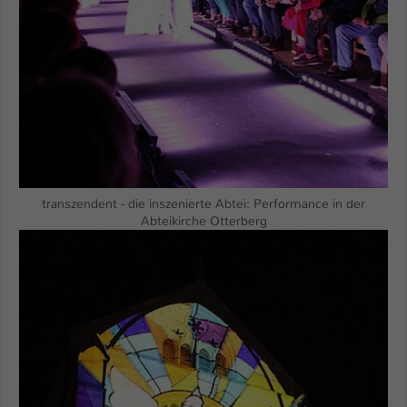
transzendent - die inszenierte Abtei: Performance in der
Abteikirche Otterberg