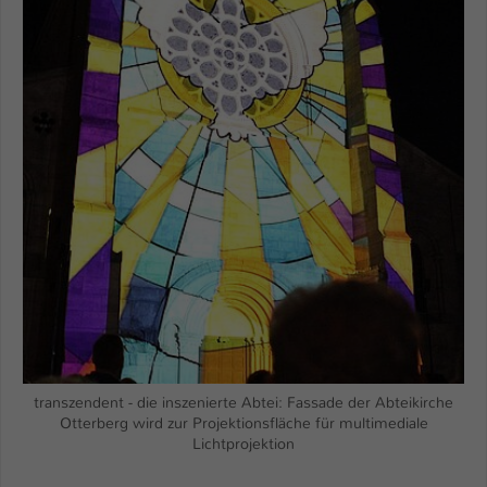
transzendent - die inszenierte Abtei: Fassade der Abteikirche
Otterberg wird zur Projektionsfläche für multimediale
Lichtprojektion