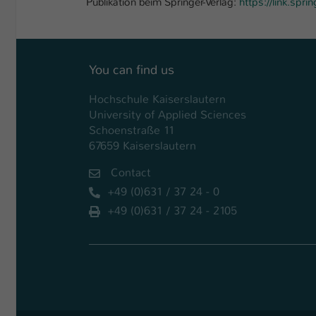
Publikation beim Springer-Verlag:
https://link.sp
You can find us
Hochschule Kaiserslautern
University of Applied Sciences
Schoenstraße 11
67659 Kaiserslautern
Contact
+49 (0)631 / 37 24 - 0
+49 (0)631 / 37 24 - 2105