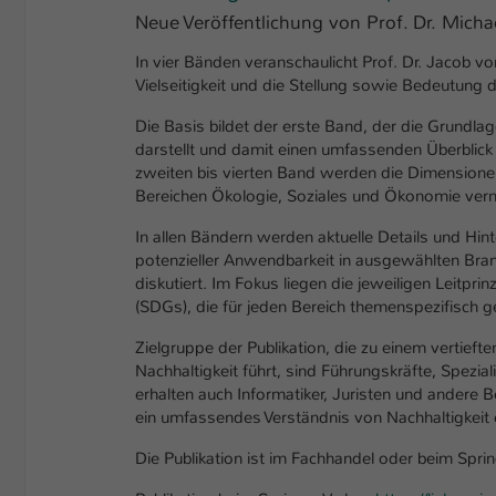
Neue Veröffentlichung von Prof. Dr. Mich
In vier Bänden veranschaulicht Prof. Dr. Jacob v
Vielseitigkeit und die Stellung sowie Bedeutung 
Die Basis bildet der erste Band, der die Grundlag
darstellt und damit einen umfassenden Überblick 
zweiten bis vierten Band werden die Dimensionen
Bereichen Ökologie, Soziales und Ökonomie vern
In allen Bändern werden aktuelle Details und Hin
potenzieller Anwendbarkeit in ausgewählten Bran
diskutiert. Im Fokus liegen die jeweiligen Leitpri
(SDGs), die für jeden Bereich themenspezifisch 
Zielgruppe der Publikation, die zu einem vertieft
Nachhaltigkeit führt, sind Führungskräfte, Spez
erhalten auch Informatiker, Juristen und andere
ein umfassendes Verständnis von Nachhaltigkeit
Die Publikation ist im Fachhandel oder beim Sprin