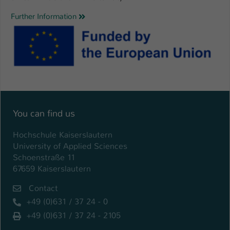
Further Information
You can find us
Hochschule Kaiserslautern
University of Applied Sciences
Schoenstraße 11
67659 Kaiserslautern
Contact
+49 (0)631 / 37 24 - 0
+49 (0)631 / 37 24 - 2105