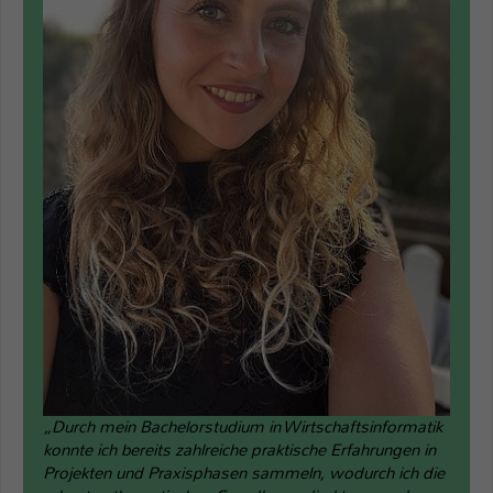
„Durch mein Bachelorstudium in Wirtschaftsinformatik
konnte ich bereits zahlreiche praktische Erfahrungen in
Projekten und Praxisphasen sammeln, wodurch ich die