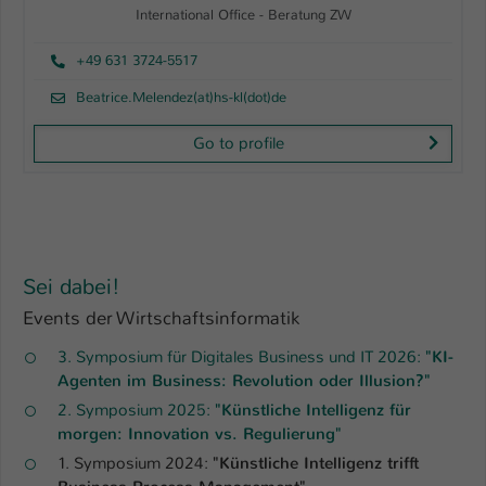
International Office - Beratung ZW
+49 631 3724-5517
Beatrice.Melendez(at)hs-kl(dot)de
Go to profile
Sei dabei!
Events der Wirtschaftsinformatik
3. Symposium für Digitales Business und IT 2026:
"KI-
Agenten im Business: Revolution oder Illusion?"
2. Symposium 2025:
"Künstliche Intelligenz für
morgen: Innovation vs. Regulierung"
1. Symposium 2024:
"Künstliche Intelligenz trifft