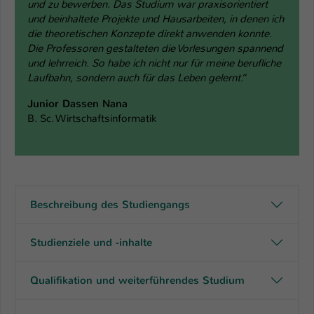
und zu bewerben. Das Studium war praxisorientiert
und beinhaltete Projekte und Hausarbeiten, in denen ich
die theoretischen Konzepte direkt anwenden konnte.
Die Professoren gestalteten die Vorlesungen spannend
und lehrreich. So habe ich nicht nur für meine berufliche
Laufbahn, sondern auch für das Leben gelernt.“
Junior Dassen Nana
B. Sc. Wirtschaftsinformatik
Beschreibung des Studiengangs
Studienziele und -inhalte
Qualifikation und weiterführendes Studium