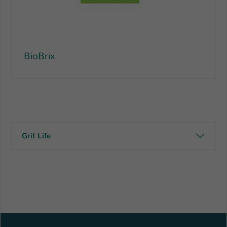
BioBrix
Grit Life