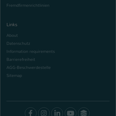
Fremdfirmenrichtlinien
Links
About
Datenschutz
Information requirements
Barrierefreiheit
AGG-Beschwerdestelle
Sitemap
Facebook
Instagram
LinkedIn
Youtube
SocialWal