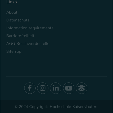
Links
About
Datenschutz
Information requirements
Barrierefreiheit
AGG-Beschwerdestelle
Sitemap
Facebook
Instagram
LinkedIn
Youtube
SocialWal
© 2024 Copyright: Hochschule Kaiserslautern