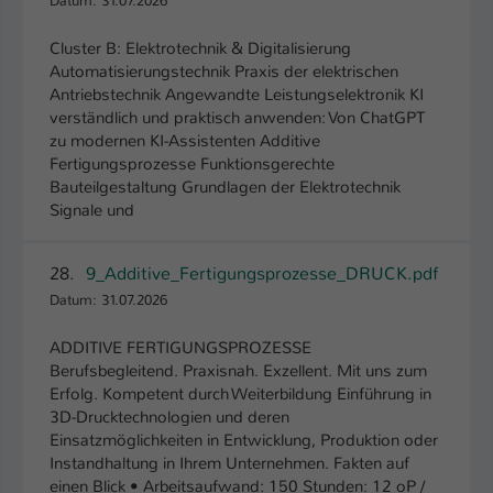
Datum: 31.07.2026
Cluster B: Elektrotechnik & Digitalisierung
Automatisierungstechnik Praxis der elektrischen
Antriebstechnik Angewandte Leistungselektronik KI
verständlich und praktisch anwenden: Von ChatGPT
zu modernen KI-Assistenten Additive
Fertigungsprozesse Funktionsgerechte
Bauteilgestaltung Grundlagen der Elektrotechnik
Signale und
28.
9_Additive_Fertigungsprozesse_DRUCK.pdf
Datum: 31.07.2026
ADDITIVE FERTIGUNGSPROZESSE
Berufsbegleitend. Praxisnah. Exzellent. Mit uns zum
Erfolg. Kompetent durch Weiterbildung Einführung in
3D-Drucktechnologien und deren
Einsatzmöglichkeiten in Entwicklung, Produktion oder
Instandhaltung in Ihrem Unternehmen. Fakten auf
einen Blick • Arbeitsaufwand: 150 Stunden: 12 oP /