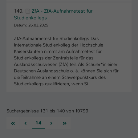
140.
ZfA - ZfA-Aufnahmetest für
Studienkollegs
Datum: 26.03.2025
ZfA-Aufnahmetest für Studienkollegs Das
Internationale Studienkolleg der Hochschule
Kaiserslautern nimmt am Aufnahmetest für
Studienkollegs der Zentralstelle für das
Auslandsschulwesen (ZfA) teil. Als Schüler*in einer
Deutschen Auslandsschule o. ä. können Sie sich für
die Teilnahme an einem Schwerpunktkurs des
Studienkollegs qualifizieren, wenn Si
Suchergebnisse 131 bis 140 von 10799
Erste
Vorherige
Nächste
Letzte
14