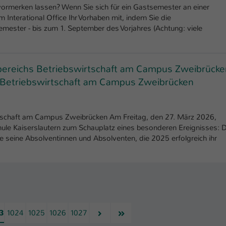
vormerken lassen? Wenn Sie sich für ein Gastsemester an einer
m Interational Office Ihr Vorhaben mit, indem Sie die
emester - bis zum 1. September des Vorjahres (Achtung: viele
bereichs Betriebswirtschaft am Campus Zweibrücke
s Betriebswirtschaft am Campus Zweibrücken
rtschaft am Campus Zweibrücken Am Freitag, den 27. März 2026,
e Kaiserslautern zum Schauplatz eines besonderen Ereignisses: 
e seine Absolventinnen und Absolventen, die 2025 erfolgreich ihr
Nächste
Letzte
3
1024
1025
1026
1027