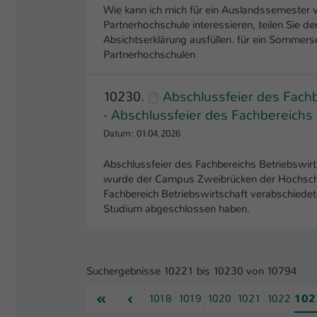
Wie kann ich mich für ein Auslandssemester 
Partnerhochschule interessieren, teilen Sie de
Absichtserklärung ausfüllen. für ein Sommers
Partnerhochschulen
10230.
Abschlussfeier des Fach
- Abschlussfeier des Fachbereich
Datum: 01.04.2026
Abschlussfeier des Fachbereichs Betriebswi
wurde der Campus Zweibrücken der Hochschul
Fachbereich Betriebswirtschaft verabschiedet
Studium abgeschlossen haben.
Suchergebnisse 10221 bis 10230 von 10794
Erste
Vorherige
1018
1019
1020
1021
1022
102