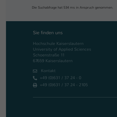
Die Suchabfrage hat 534 ms in Anspruch genommen.
Sie finden uns
Hochschule Kaiserslautern
University of Applied Sciences
Schoenstraße 11
67659 Kaiserslautern
Kontakt
+49 (0)631 / 37 24 - 0
+49 (0)631 / 37 24 - 2105