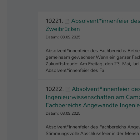
10221.
Absolvent*innenfeier de
Zweibrücken
Datum: 08.09.2025
Absolvent*innenfeier des Fachbereichs Betr
gemeinsam gewachsen Wenn ein ganzer Fachber
Zukunftsfreude: Am Freitag, den 23. Mai, lu
Absolvent*innenfeier des Fa
10222.
Absolvent*innenfeier d
Ingenieurwissenschaften am Campu
Fachbereichs Angewandte Ingenie
Datum: 08.09.2025
Absolvent*innenfeier des Fachbereichs Ang
Stimmungsvolle Abschlussfeier in der Mensa