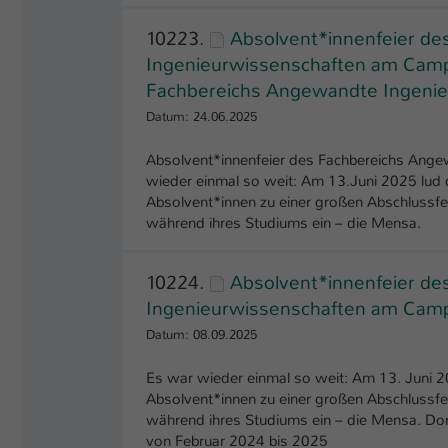
10223.
Absolvent*innenfeier d
Ingenieurwissenschaften am Campu
Fachbereichs Angewandte Ingenie
Datum: 24.06.2025
Absolvent*innenfeier des Fachbereichs Ang
wieder einmal so weit: Am 13.Juni 2025 lud
Absolvent*innen zu einer großen Abschlussfe
während ihres Studiums ein – die Mensa.
10224.
Absolvent*innenfeier d
Ingenieurwissenschaften am Camp
Datum: 08.09.2025
Es war wieder einmal so weit: Am 13. Juni 
Absolvent*innen zu einer großen Abschlussfe
während ihres Studiums ein – die Mensa. Dor
von Februar 2024 bis 2025