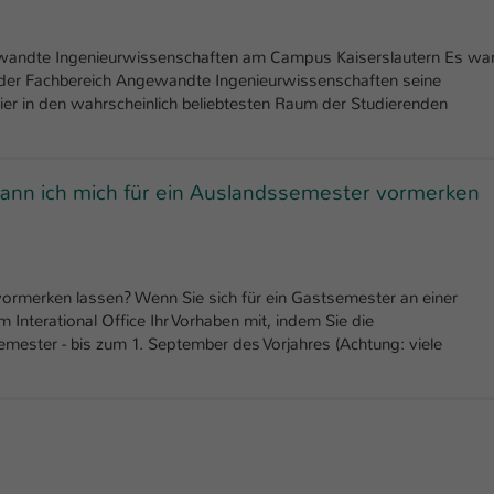
ewandte Ingenieurwissenschaften am Campus Kaiserslautern Es wa
 der Fachbereich Angewandte Ingenieurwissenschaften seine
ier in den wahrscheinlich beliebtesten Raum der Studierenden
kann ich mich für ein Auslandssemester vormerken
vormerken lassen? Wenn Sie sich für ein Gastsemester an einer
m Interational Office Ihr Vorhaben mit, indem Sie die
emester - bis zum 1. September des Vorjahres (Achtung: viele