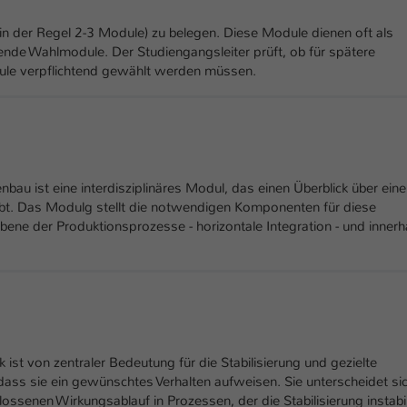
n der Regel 2-3 Module) zu belegen. Diese Module dienen oft als
ende Wahlmodule. Der Studiengangsleiter prüft, ob für spätere
ule verpflichtend gewählt werden müssen.
nbau ist eine interdisziplinäres Modul, das einen Überblick über ein
gibt. Das Modulg stellt die notwendigen Komponenten für diese
Ebene der Produktionsprozesse - horizontale Integration - und innerh
ist von zentraler Bedeutung für die Stabilisierung und gezielte
ass sie ein gewünschtes Verhalten aufweisen. Sie unterscheidet si
ssenen Wirkungsablauf in Prozessen, der die Stabilisierung instabi