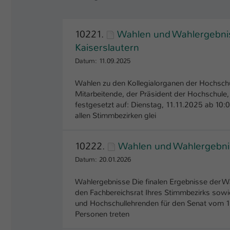
10221.
Wahlen und Wahlergebnis
Kaiserslautern
Datum: 11.09.2025
Wahlen zu den Kollegialorganen der Hochschu
Mitarbeitende, der Präsident der Hochschule, 
festgesetzt auf: Dienstag, 11.11.2025 ab 10
allen Stimmbezirken glei
10222.
Wahlen und Wahlergebni
Datum: 20.01.2026
Wahlergebnisse Die finalen Ergebnisse der W
den Fachbereichsrat Ihres Stimmbezirks sowie
und Hochschullehrenden für den Senat vom 13
Personen treten