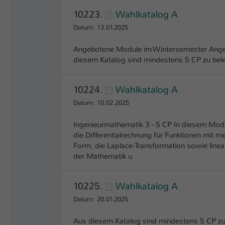
10223.
Wahlkatalog A
Datum: 13.01.2025
Angebotene Module im Wintersemester Ange
diesem Katalog sind mindestens 5 CP zu bel
10224.
Wahlkatalog A
Datum: 10.02.2025
Ingenieurmathematik 3 - 5 CP In diesem Mod
die Differentialrechnung für Funktionen mit me
Form, die Laplace-Transformation sowie line
der Mathematik u
10225.
Wahlkatalog A
Datum: 20.01.2025
Aus diesem Katalog sind mindestens 5 CP zu