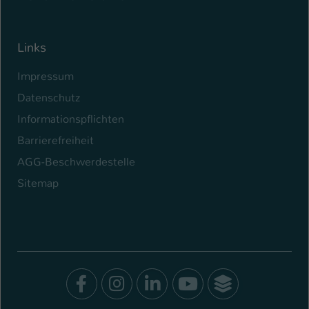
Links
Impressum
Datenschutz
Informationspflichten
Barrierefreiheit
AGG-Beschwerdestelle
Sitemap
Facebook
Instagram
LinkedIn
Youtube
SocialWal