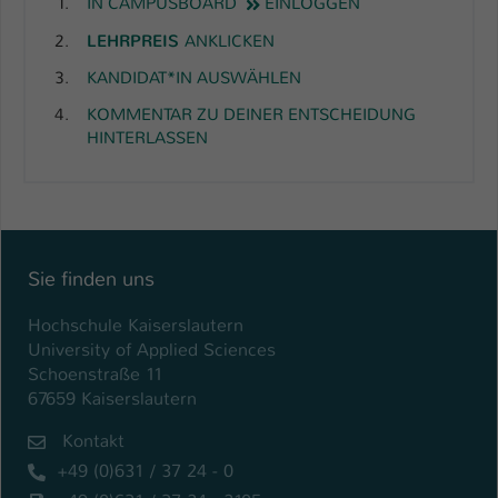
IN
CAMPUSBOARD
EINLOGGEN
LEHRPREIS
ANKLICKEN
KANDIDAT*IN AUSWÄHLEN
KOMMENTAR ZU DEINER ENTSCHEIDUNG
HINTERLASSEN
Sie finden uns
Hochschule Kaiserslautern
University of Applied Sciences
Schoenstraße 11
67659 Kaiserslautern
Kontakt
+49 (0)631 / 37 24 - 0