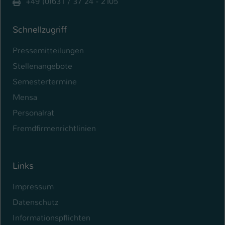
+49 (0)631 / 37 24 - 2105
Schnellzugriff
Pressemitteilungen
Stellenangebote
Semestertermine
Mensa
Personalrat
Fremdfirmenrichtlinien
Links
Impressum
Datenschutz
Informationspflichten