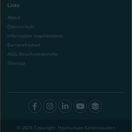
Links
About
Datenschutz
Information requirements
Barrierefreiheit
AGG-Beschwerdestelle
Sitemap
Facebook
Instagram
LinkedIn
Youtube
SocialWal
© 2024 Copyright: Hochschule Kaiserslautern