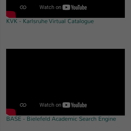
KVK - Karlsruhe Virtual Catalogue
BASE - Bielefeld Academic Search Engine