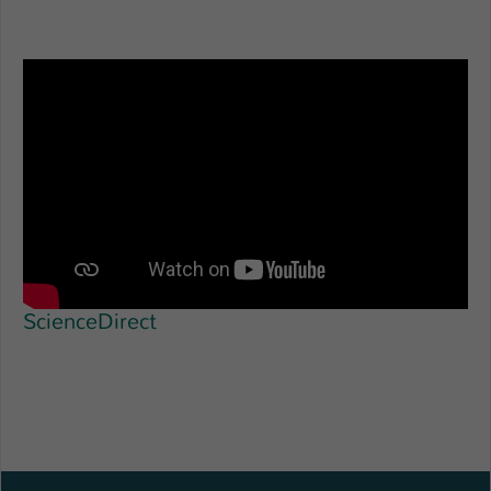
ScienceDirect