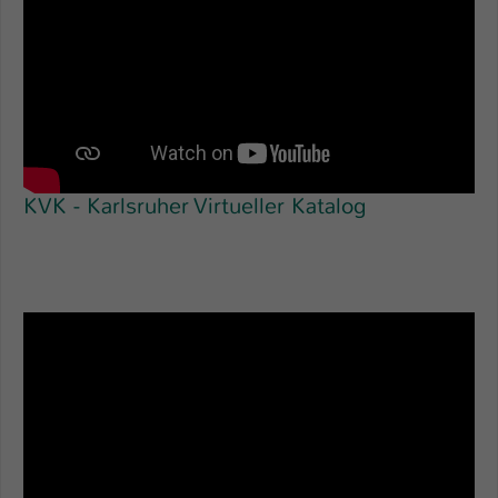
KVK - Karlsruher Virtueller Katalog