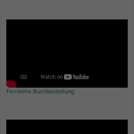
Fernleihe Buchbestellung