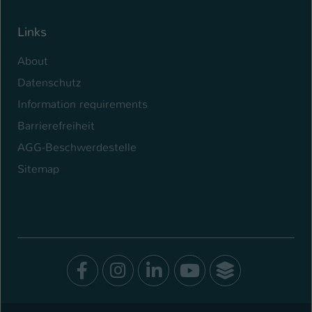
Links
About
Datenschutz
Information requirements
Barrierefreiheit
AGG-Beschwerdestelle
Sitemap
Facebook
Instagram
LinkedIn
Youtube
SocialWal