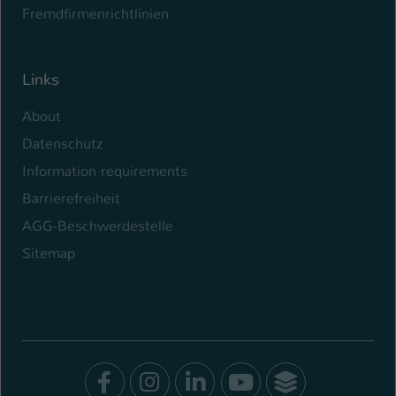
Fremdfirmenrichtlinien
Links
About
Datenschutz
Information requirements
Barrierefreiheit
AGG-Beschwerdestelle
Sitemap
Facebook
Instagram
LinkedIn
Youtube
SocialWal