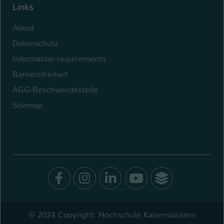
Links
About
Datenschutz
Information requirements
Barrierefreiheit
AGG-Beschwerdestelle
Sitemap
Facebook
Instagram
LinkedIn
Youtube
SocialWal
© 2024 Copyright: Hochschule Kaiserslautern