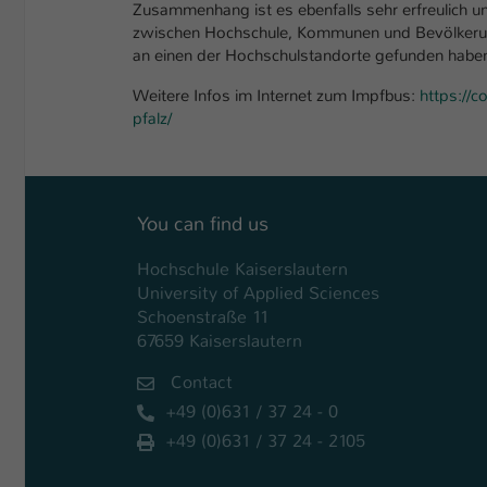
Zusammenhang ist es ebenfalls sehr erfreulich u
zwischen Hochschule, Kommunen und Bevölkerung
an einen der Hochschulstandorte gefunden haben,
Weitere Infos im Internet zum Impfbus:
https://c
pfalz/
You can find us
Hochschule Kaiserslautern
University of Applied Sciences
Schoenstraße 11
67659 Kaiserslautern
Contact
+49 (0)631 / 37 24 - 0
+49 (0)631 / 37 24 - 2105