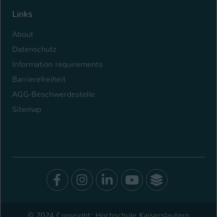
Links
About
Datenschutz
Information requirements
Barrierefreiheit
AGG-Beschwerdestelle
Sitemap
Facebook
Instagram
LinkedIn
Youtube
SocialWal
© 2024 Copyright: Hochschule Kaiserslautern