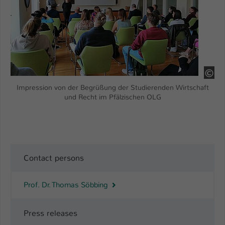
HS
Impression von der Begrüßung der Studierenden Wirtschaft
und Recht im Pfälzischen OLG
Contact persons
Prof. Dr. Thomas Söbbing
Press releases