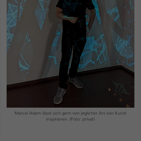
Marcel Adam lässt sich gern von jeglicher Art von Kunst
inspirieren. (Foto: privat)