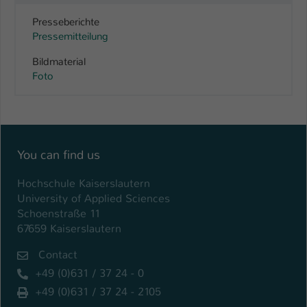
Presseberichte
Pressemitteilung
Bildmaterial
Foto
You can find us
Hochschule Kaiserslautern
University of Applied Sciences
Schoenstraße 11
67659 Kaiserslautern
Contact
+49 (0)631 / 37 24 - 0
+49 (0)631 / 37 24 - 2105