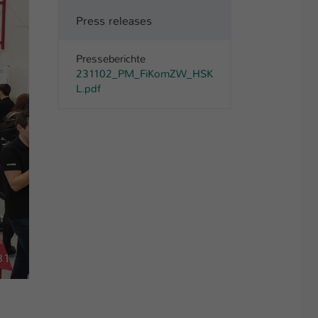
Press releases
Presseberichte
231102_PM_FiKomZW_HSK
L.pdf