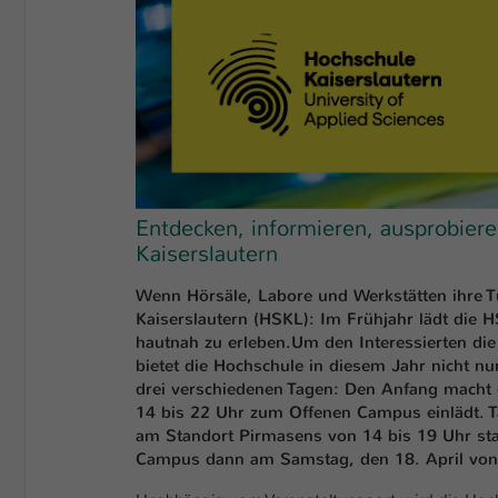
Entdecken, informieren, ausprobier
Kaiserslautern
Wenn Hörsäle, Labore und Werkstätten ihre T
Kaiserslautern (HSKL): Im Frühjahr lädt die H
hautnah zu erleben.
Um den Interessierten di
bietet die Hochschule in diesem Jahr nicht n
drei verschiedenen Tagen: Den Anfang macht 
14 bis 22 Uhr zum Offenen Campus einlädt. Tag
am Standort Pirmasens von 14 bis 19 Uhr stat
Campus dann am Samstag, den 18. April von 