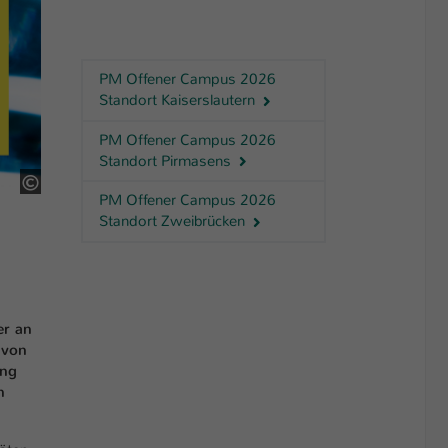
PM Offener Campus 2026
Standort Kaiserslautern
PM Offener Campus 2026
Standort Pirmasens
HSKL
PM Offener Campus 2026
Standort Zweibrücken
er an
 von
ung
n