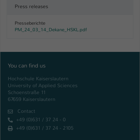
Press releases
Presseberichte
PM_24_03_14_Dekane_HSKL.pdf
You can find us
Hochschule Kaiserslautern
University of Applied Sciences
Schoenstraße 11
67659 Kaiserslautern
Contact
+49 (0)631 / 37 24 - 0
+49 (0)631 / 37 24 - 2105