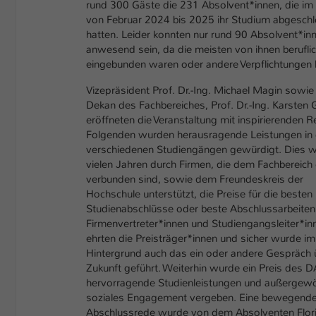
rund 300 Gäste die 231 Absolvent*innen, die im
von Februar 2024 bis 2025 ihr Studium abgesch
hatten. Leider konnten nur rund 90 Absolvent*in
anwesend sein, da die meisten von ihnen berufli
eingebunden waren oder andere Verpflichtungen 
Vizepräsident Prof. Dr.-Ing. Michael Magin sowie
Dekan des Fachbereiches, Prof. Dr.-Ing. Karsten G
eröffneten die Veranstaltung mit inspirierenden 
Folgenden wurden herausragende Leistungen in
verschiedenen Studiengängen gewürdigt. Dies wi
vielen Jahren durch Firmen, die dem Fachbereich
verbunden sind, sowie dem Freundeskreis der
Hochschule unterstützt, die Preise für die besten
Studienabschlüsse oder beste Abschlussarbeiten 
Firmenvertreter*innen und Studiengangsleiter*in
ehrten die Preisträger*innen und sicher wurde im
Hintergrund auch das ein oder andere Gespräch 
Zukunft geführt. Weiterhin wurde ein Preis des 
hervorragende Studienleistungen und außergewö
soziales Engagement vergeben. Eine bewegend
Abschlussrede wurde von dem Absolventen Flor