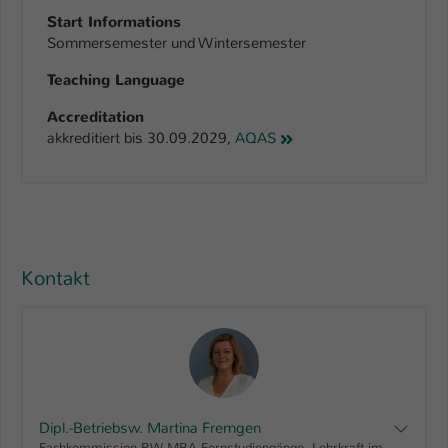
Start Informations
Sommersemester und Wintersemester
Teaching Language
Accreditation
akkreditiert bis 30.09.2029,
AQAS
Kontakt
Dipl.-Betriebsw. Martina Fremgen
Fachkommission BW MBA-Fernstudiengänge, Lehrkraft im MBA Innovations-Management, Lehrkraft im MBA Marketing-Management, Lehrkraft im MBA Motorsport-Management, Lehrkraft im MBA Sport-Management, Lehrkraft im MBA Vertriebsingenieur/in