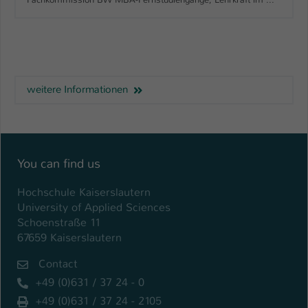
weitere Informationen
You can find us
Hochschule Kaiserslautern
University of Applied Sciences
Schoenstraße 11
67659 Kaiserslautern
Contact
+49 (0)631 / 37 24 - 0
+49 (0)631 / 37 24 - 2105