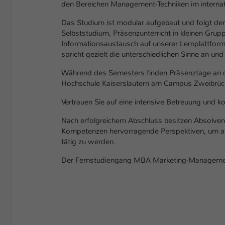
den Bereichen Management-Techniken im internat
Das Studium ist modular aufgebaut und folgt de
Selbststudium, Präsenzunterricht in kleinen Grupp
Informationsaustausch auf unserer Lernplattform
spricht gezielt die unterschiedlichen Sinne an und
Während des Semesters finden Präsenztage an d
Hochschule Kaiserslautern am Campus Zweibrücke
Vertrauen Sie auf eine intensive Betreuung und 
Nach erfolgreichem Abschluss besitzen Absolve
Kompetenzen hervorragende Perspektiven, um 
tätig zu werden.
Der Fernstudiengang MBA Marketing-Management 