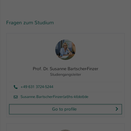
Fragen zum Studium
Prof. Dr. Susanne Bartscher-Finzer
Studiengangsleiter
+49 631 3724-5244
Susanne.BartscherFinzer(at)hs-kl(dot)de
Go to profile