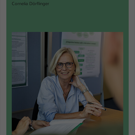
Cornelia Dörflinger