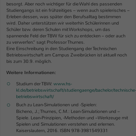
besorgt. Aber noch wichtiger für die Wahl des passenden
Studiengangs ist ein frühzeitiges – wenn auch spielerisches –
Erleben dessen, was später den Berufsalltag bestimmen
wird. Daher unterstützen wir weiterhin Schülerinnen und
Schüler bzw. deren Schulen mit Workshops, um das
spannende Feld der TBW für sich zu entdecken – oder auch
zu verwerfen.“ sagt Professor Thurnes.
Eine Einschreibung in den Studiengang der Technischen
Betriebswirtschaft am Campus Zweibrücken ist aktuell noch
bis zum 30.9. möglich.
Weitere Informationen:
Studium der TBW:
www.hs-
kl.de/betriebswirtschaft/studiengaenge/bachelor/technische
betriebswirtschaft/
Buch zu Lean-Simulationen und -Spielen:
Bicheno, J.; Thurnes, C.M.: Lean-Simulationen und –
Spiele. Lean-Prinzipien, -Methoden und –Werkzeuge mit
Spielen und Simulationen verstehen und erlernen.
Kaiserslautern, 2016. ISBN 978-3981549331