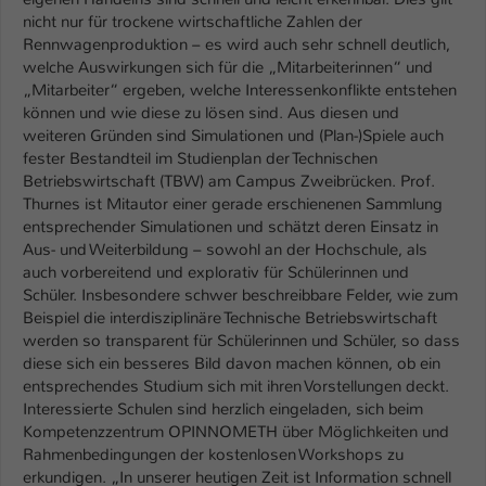
nicht nur für trockene wirtschaftliche Zahlen der
Rennwagenproduktion – es wird auch sehr schnell deutlich,
welche Auswirkungen sich für die „Mitarbeiterinnen“ und
„Mitarbeiter“ ergeben, welche Interessenkonflikte entstehen
können und wie diese zu lösen sind. Aus diesen und
weiteren Gründen sind Simulationen und (Plan-)Spiele auch
fester Bestandteil im Studienplan der Technischen
Betriebswirtschaft (TBW) am Campus Zweibrücken. Prof.
Thurnes ist Mitautor einer gerade erschienenen Sammlung
entsprechender Simulationen und schätzt deren Einsatz in
Aus- und Weiterbildung – sowohl an der Hochschule, als
auch vorbereitend und explorativ für Schülerinnen und
Schüler. Insbesondere schwer beschreibbare Felder, wie zum
Beispiel die interdisziplinäre Technische Betriebswirtschaft
werden so transparent für Schülerinnen und Schüler, so dass
diese sich ein besseres Bild davon machen können, ob ein
entsprechendes Studium sich mit ihren Vorstellungen deckt.
Interessierte Schulen sind herzlich eingeladen, sich beim
Kompetenzzentrum OPINNOMETH über Möglichkeiten und
Rahmenbedingungen der kostenlosen Workshops zu
erkundigen. „In unserer heutigen Zeit ist Information schnell