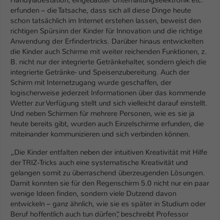
erfunden – die Tatsache, dass sich all diese Dinge heute
schon tatsächlich im Internet erstehen lassen, beweist den
richtigen Spürsinn der Kinder für Innovation und die richtige
Anwendung der Erfindertricks. Darüber hinaus entwickelten
die Kinder auch Schirme mit weiter reichenden Funktionen, z.
B. nicht nur der integrierte Getränkehalter, sondern gleich die
integrierte Getränke- und Speisenzubereitung. Auch der
Schirm mit Internetzugang wurde geschaffen, der
logischerweise jederzeit Informationen über das kommende
Wetter zur Verfügung stellt und sich vielleicht darauf einstellt.
Und neben Schirmen für mehrere Personen, wie es sie ja
heute bereits gibt, wurden auch Einzelschirme erfunden, die
miteinander kommunizieren und sich verbinden können.
„Die Kinder entfalten neben der intuitiven Kreativität mit Hilfe
der TRIZ-Tricks auch eine systematische Kreativität und
gelangen somit zu überraschend überzeugenden Lösungen.
Damit konnten sie für den Regenschirm 5.0 nicht nur ein paar
wenige Ideen finden, sondern viele Dutzend davon
entwickeln – ganz ähnlich, wie sie es später in Studium oder
Beruf hoffentlich auch tun dürfen“, beschreibt Professor