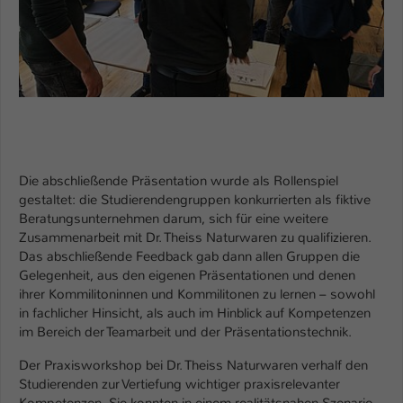
Die abschließende Präsentation wurde als Rollenspiel
gestaltet: die Studierendengruppen konkurrierten als fiktive
Beratungsunternehmen darum, sich für eine weitere
Zusammenarbeit mit Dr. Theiss Naturwaren zu qualifizieren.
Das abschließende Feedback gab dann allen Gruppen die
Gelegenheit, aus den eigenen Präsentationen und denen
ihrer Kommilitoninnen und Kommilitonen zu lernen – sowohl
in fachlicher Hinsicht, als auch im Hinblick auf Kompetenzen
im Bereich der Teamarbeit und der Präsentationstechnik.
Der Praxisworkshop bei Dr. Theiss Naturwaren verhalf den
Studierenden zur Vertiefung wichtiger praxisrelevanter
Kompetenzen. Sie konnten in einem realitätsnahen Szenario