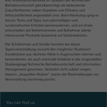
und Innovationsmethodik im Studium der Technischen
Betriebswirtschaft gleichberechtigt als bedeutende
Zukunftsthemen neben Aspekten wie Effizienz und
Wirtschaftlichkeit angesiedelt sind. Beim Workshop ging es
darum, Tricks und Tipps zum planmäßigen und
systematischen Erfinden kennenzulernen, und am Ende
entwickelten die Teilnehmerinnen und Teilnehmer allerlei
interessante Produkte basierend auf Getränkekisten.
Die Schülerinnen und Schüler konnten bei dieser
Tagesveranstaltung sowohl den möglichen Studienort
Zweibrücken aus nächster Nähe in Augenschein nehmen und
kennenlernen, als auch wertvolle Einblicke in die vorgestellten
Studiengänge Technische Betriebswirtschaft und Information
Management gewinnen. Sicherlich nicht zuletzt wegen
diesem „doppelten Nutzen“ waren die Rückmeldungen zur
Veranstaltung durchweg positiv.
You can find us