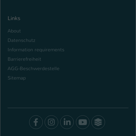
Links
About
Datenschutz
Information requirements
Barrierefreiheit
AGG-Beschwerdestelle
Sitemap
Facebook
Instagram
LinkedIn
Youtube
SocialWal