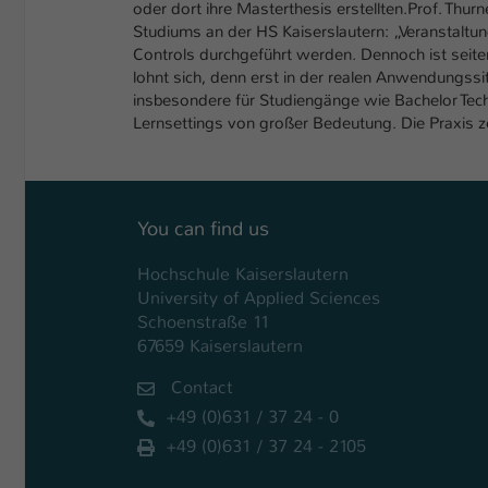
oder dort ihre Masterthesis erstellten.Prof. T
Studiums an der HS Kaiserslautern: „Veranstaltu
Controls durchgeführt werden. Dennoch ist seiten
lohnt sich, denn erst in der realen Anwendungss
insbesondere für Studiengänge wie Bachelor Tec
Lernsettings von großer Bedeutung. Die Praxis z
You can find us
Hochschule Kaiserslautern
University of Applied Sciences
Schoenstraße 11
67659 Kaiserslautern
Contact
+49 (0)631 / 37 24 - 0
+49 (0)631 / 37 24 - 2105