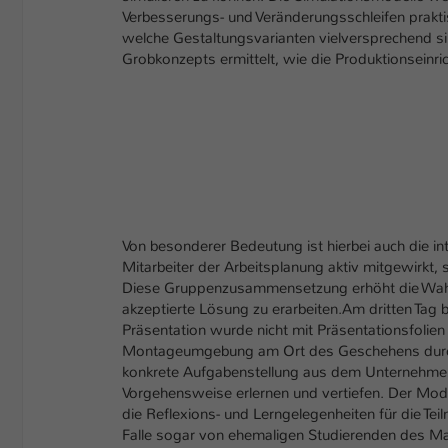
Verbesserungs- und Veränderungsschleifen prakti
welche Gestaltungsvarianten vielversprechend si
Grobkonzepts ermittelt, wie die Produktionseinr
Von besonderer Bedeutung ist hierbei auch die 
Mitarbeiter der Arbeitsplanung aktiv mitgewirkt
Diese Gruppenzusammensetzung erhöht die Wahrsch
akzeptierte Lösung zu erarbeiten.Am dritten Ta
Präsentation wurde nicht mit Präsentationsfolien
Montageumgebung am Ort des Geschehens durchg
konkrete Aufgabenstellung aus dem Unternehmen
Vorgehensweise erlernen und vertiefen. Der Mode
die Reflexions- und Lerngelegenheiten für die T
Falle sogar von ehemaligen Studierenden des M