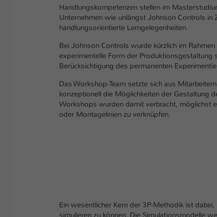
Handlungskompetenzen stellen im Masterstudium 
Unternehmen wie unlängst Johnson Controls in
handlungsorientierte Lerngelegenheiten.
Bei Johnson Controls wurde kürzlich im Rahmen 
experimentelle Form der Produktionsgestaltung s
Berücksichtigung des permanenten Experimentie
Das Workshop-Team setzte sich aus Mitarbeitern
konzeptionell die Möglichkeiten der Gestaltung d
Workshops wurden damit verbracht, möglichst ei
oder Montagelinien zu verknüpfen.
Ein wesentlicher Kern der 3P-Methodik ist dabei,
simulieren zu können. Die Simulationsmodelle werd