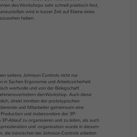
ahmen des Workshops sehr schnell praktisch fest,
nzustoßen wird in kurzer Zeit auf Ebene eines
 auszusehen haben.
en seitens Johnson Controls nicht nur
n in Sachen Ergonomie und Arbeitssicherheit.
isch wertvolle und von der Belegschaft
rnehmensvertretern den Workshop. Auch diese
ich, direkt inmitten der prototypischen
ierende und Mitarbeiter gemeinsam eine
 Production und insbesondere der 3P-
-Ablauf zu organisieren und zu leiten, als auch
hopmoderation und -organisation wurde in diesem
die inzwischen bei Johnson Controls arbeiten