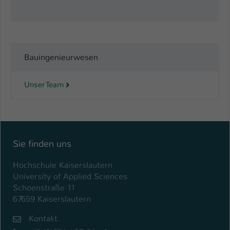
Bauingenieurwesen
Unser Team
Sie finden uns
Hochschule Kaiserslautern
University of Applied Sciences
Schoenstraße 11
67659 Kaiserslautern
Kontakt