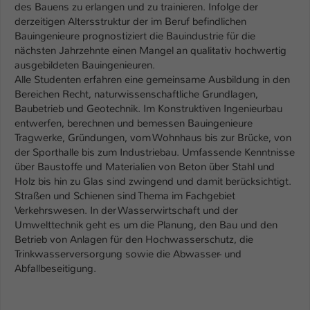
des Bauens zu erlangen und zu trainieren. Infolge der
derzeitigen Altersstruktur der im Beruf befindlichen
Bauingenieure prognostiziert die Bauindustrie für die
nächsten Jahrzehnte einen Mangel an qualitativ hochwertig
ausgebildeten Bauingenieuren.
Alle Studenten erfahren eine gemeinsame Ausbildung in den
Bereichen Recht, naturwissenschaftliche Grundlagen,
Baubetrieb und Geotechnik. Im Konstruktiven Ingenieurbau
entwerfen, berechnen und bemessen Bauingenieure
Tragwerke, Gründungen, vom Wohnhaus bis zur Brücke, von
der Sporthalle bis zum Industriebau. Umfassende Kenntnisse
über Baustoffe und Materialien von Beton über Stahl und
Holz bis hin zu Glas sind zwingend und damit berücksichtigt.
Straßen und Schienen sind Thema im Fachgebiet
Verkehrswesen. In der Wasserwirtschaft und der
Umwelttechnik geht es um die Planung, den Bau und den
Betrieb von Anlagen für den Hochwasserschutz, die
Trinkwasserversorgung sowie die Abwasser- und
Abfallbeseitigung.