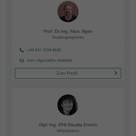
Prof. Dr.-Ing. Marc Illgen
Studiengangsleiter
+49 631 3724-4526
marc.illgen(at)hs-kl(dot)de
Zum Profil
Dipl.-Ing. (FH) Klaudia Emrich
Mitarbeiterin