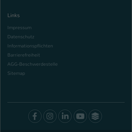
Links
Impressum
Datenschutz
Informationspflichten
Barrierefreiheit
AGG-Beschwerdestelle
Sitemap
Facebook
Instagram
LinkedIn
Youtube
SocialWal