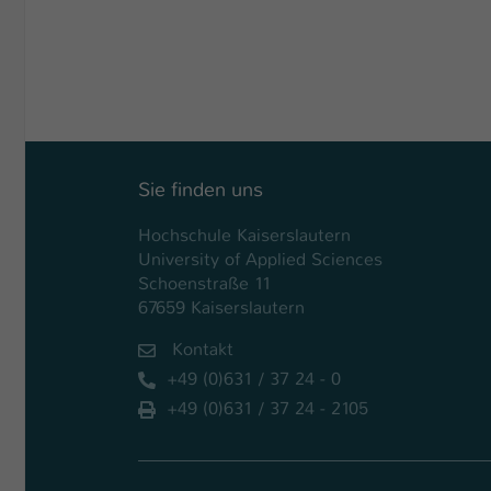
Sie finden uns
Hochschule Kaiserslautern
University of Applied Sciences
Schoenstraße 11
67659 Kaiserslautern
Kontakt
+49 (0)631 / 37 24 - 0
+49 (0)631 / 37 24 - 2105