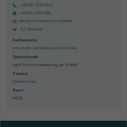
+49 631 3724-5312
+49 631 3724-5305
bernhard.schiefer(at)hs-kl(dot)de
Zur Webseite
Fachbereiche
Informatik und Mikrosystemtechnik
Sprechstunde
nach Terminvereinbarung per E-Mail
Campus
Zweibrücken
Raum
H232