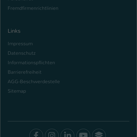
Fremdfirmenrichtlinien
Links
Impressum
Datenschutz
Informationspflichten
Barrierefreiheit
AGG-Beschwerdestelle
Sitemap
Facebook
Instagram
LinkedIn
Youtube
SocialWal