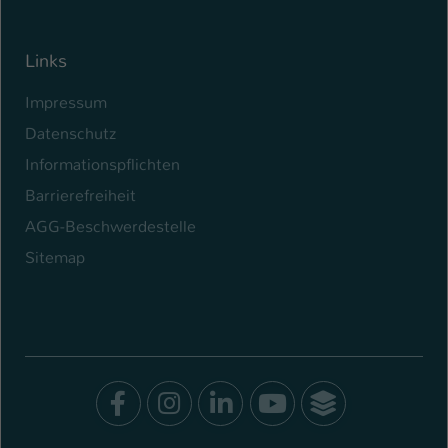
Links
Impressum
Datenschutz
Informationspflichten
Barrierefreiheit
AGG-Beschwerdestelle
Sitemap
Facebook
Instagram
LinkedIn
Youtube
SocialWal