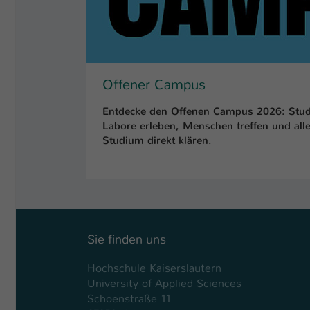
Offener Campus
Entdecke den Offenen Campus 2026: Stud
Labore erleben, Menschen treffen und al
Studium direkt klären.
Sie finden uns
Hochschule Kaiserslautern
University of Applied Sciences
Schoenstraße 11