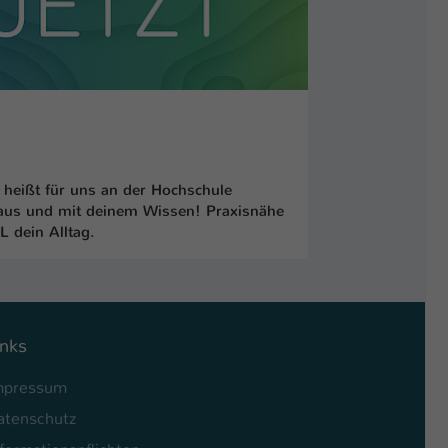
heißt für uns an der Hochschule
 aus und mit deinem Wissen! Praxisnähe
 dein Alltag.
inks
mpressum
atenschutz