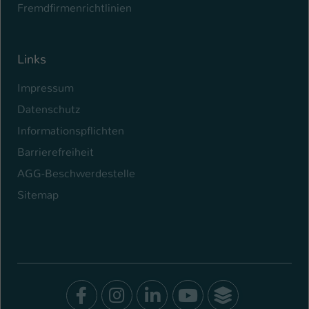
Fremdfirmenrichtlinien
Links
Impressum
Datenschutz
Informationspflichten
Barrierefreiheit
AGG-Beschwerdestelle
Sitemap
Facebook
Instagram
LinkedIn
Youtube
SocialWal