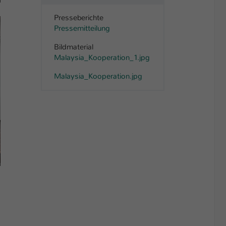
Presseberichte
Pressemitteilung
Bildmaterial
Malaysia_Kooperation_1.jpg
Malaysia_Kooperation.jpg
Shanshan Xu