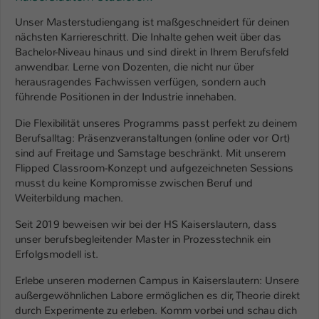
Unser Masterstudiengang ist maßgeschneidert für deinen
nächsten Karriereschritt. Die Inhalte gehen weit über das
Bachelor-Niveau hinaus und sind direkt in Ihrem Berufsfeld
anwendbar. Lerne von Dozenten, die nicht nur über
herausragendes Fachwissen verfügen, sondern auch
führende Positionen in der Industrie innehaben.
Die Flexibilität unseres Programms passt perfekt zu deinem
Berufsalltag: Präsenzveranstaltungen (online oder vor Ort)
sind auf Freitage und Samstage beschränkt. Mit unserem
Flipped Classroom-Konzept und aufgezeichneten Sessions
musst du keine Kompromisse zwischen Beruf und
Weiterbildung machen.
Seit 2019 beweisen wir bei der HS Kaiserslautern, dass
unser berufsbegleitender Master in Prozesstechnik ein
Erfolgsmodell ist.
Erlebe unseren modernen Campus in Kaiserslautern: Unsere
außergewöhnlichen Labore ermöglichen es dir, Theorie direkt
durch Experimente zu erleben. Komm vorbei und schau dich