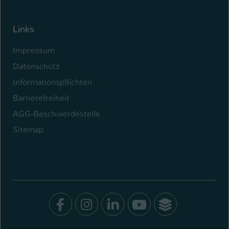
Links
Impressum
Datenschutz
Informationspflichten
Barrierefreiheit
AGG-Beschwerdestelle
Sitemap
Facebook
Instagram
LinkedIn
Youtube
SocialWal