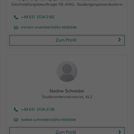
Gleichstellungsbeauftragte FB AING, Studiengangskoordinatorin
+49 631 3724-2182
miriam.wuerkner(at)hs-kl(dot)de
Zum Profil
Nadine Schneider
Studierendensekretariat, KL2
+49 631 3724-2126
nadine.schneider(at)hs-kl(dot)de
Zum Profil