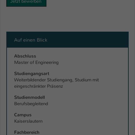
Jetzt bewerben
Auf einen Blick
Abschluss
Master of Engineering
Studiengangsart
Weiterbildender Studiengang, Studium mit
eingeschränkter Präsenz
Studienmodell
Berufsbegleitend
Campus
Kaiserslautern
Fachbereich