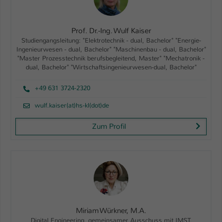
Prof. Dr.-Ing. Wulf Kaiser
Studiengangsleitung: "Elektrotechnik - dual, Bachelor" "Energie-
Ingenieurwesen - dual, Bachelor" "Maschinenbau - dual, Bachelor"
"Master Prozesstechnik berufsbegleitend, Master" "Mechatronik -
dual, Bachelor" "Wirtschaftsingenieurwesen-dual, Bachelor"
+49 631 3724-2320
wulf.kaiser(at)hs-kl(dot)de
Zum Profil
Miriam Würkner, M.A.
Digital Engineering, gemeinsamer Ausschuss mit IMST,