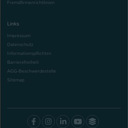
Fremdfirmenrichtlinien
Links
Impressum
Datenschutz
Informationspflichten
Barrierefreiheit
AGG-Beschwerdestelle
Sitemap
Facebook
Instagram
LinkedIn
Youtube
SocialWal